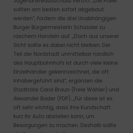
Jugendhilfeausschuss vertritt. „Die Poller
sollten am besten sofort abgebaut
werden“, fordern die drei Unabhängigen
Bürger Bürgermeisterin Schüssler zu
raschem Handeln auf. „Doch aus unserer
Sicht sollte es dabei nicht bleiben. Der
Teil der Nordstadt unmittelbar nördlich
des Hauptbahnhofs ist durch viele kleine
Einzelhändler gekennzeichnet, die oft
inhabergeführt sind“, ergänzen die
Stadträte Carol Braun (Freie Wähler) und
Alexander Bader (FDP). „Für diese ist es
oft sehr wichtig, dass ihre Kundschaft
kurz ihr Auto abstellen kann, um
Besorgungen zu machen. Deshalb sollte