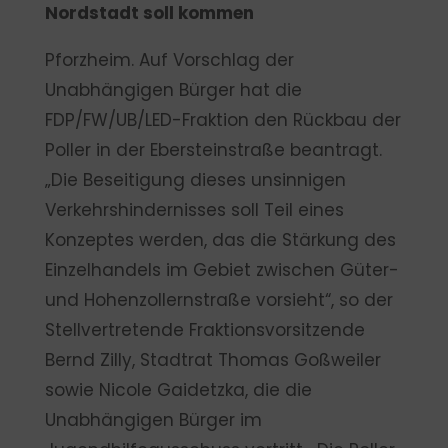
Nordstadt soll kommen
Pforzheim. Auf Vorschlag der
Unabhängigen Bürger hat die
FDP/FW/UB/LED-Fraktion den Rückbau der
Poller in der Ebersteinstraße beantragt.
„Die Beseitigung dieses unsinnigen
Verkehrshindernisses soll Teil eines
Konzeptes werden, das die Stärkung des
Einzelhandels im Gebiet zwischen Güter-
und Hohenzollernstraße vorsieht“, so der
Stellvertretende Fraktionsvorsitzende
Bernd Zilly, Stadtrat Thomas Goßweiler
sowie Nicole Gaidetzka, die die
Unabhängigen Bürger im