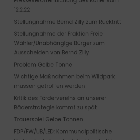
Presseveröffentlichung des Kurier vom
12.2.22
Stellungnahme Bernd Zilly zum Rücktritt
Stellungnahme der Fraktion Freie
Wähler/Unabhängige Bürger zum
Ausscheiden von Bernd Zilly
Problem Gelbe Tonne
Wichtige Maßnahmen beim Wildpark
müssen getroffen werden
Kritik des Fördervereins an unserer
Bäderstrategie kommt zu spät
Trauerspiel Gelbe Tonnen
FDP/FW/UB/LED: Kommunalpolitische