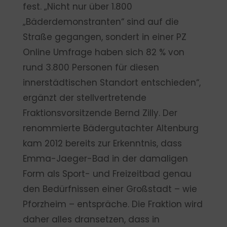
fest. „Nicht nur über 1.800
„Bäderdemonstranten“ sind auf die
Straße gegangen, sondert in einer PZ
Online Umfrage haben sich 82 % von
rund 3.800 Personen für diesen
innerstädtischen Standort entschieden“,
ergänzt der stellvertretende
Fraktionsvorsitzende Bernd Zilly. Der
renommierte Bädergutachter Altenburg
kam 2012 bereits zur Erkenntnis, dass
Emma-Jaeger-Bad in der damaligen
Form als Sport- und Freizeitbad genau
den Bedürfnissen einer Großstadt – wie
Pforzheim – entspräche. Die Fraktion wird
daher alles dransetzen, dass in